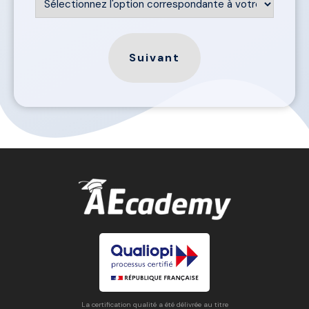
La certification qualité a été délivrée au titre