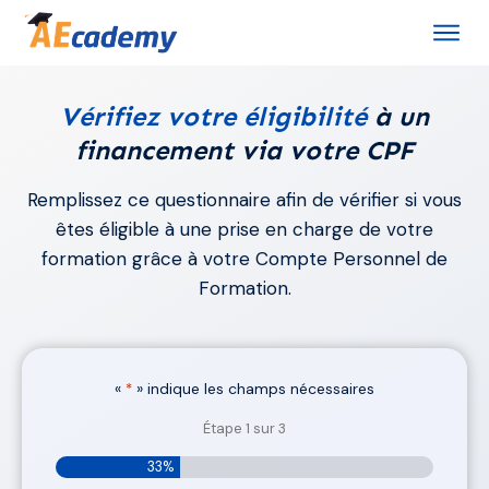
Vérifiez votre éligibilité
à un
financement via votre CPF
Remplissez ce questionnaire afin de vérifier si vous
êtes éligible à une prise en charge de votre
formation grâce à votre Compte Personnel de
Formation.
«
» indique les champs nécessaires
*
Étape
1
sur
3
33%